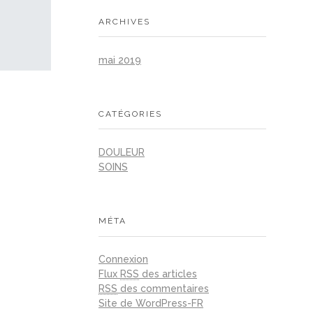
ARCHIVES
mai 2019
CATÉGORIES
DOULEUR
SOINS
MÉTA
Connexion
Flux
RSS
des articles
RSS
des commentaires
Site de WordPress-FR