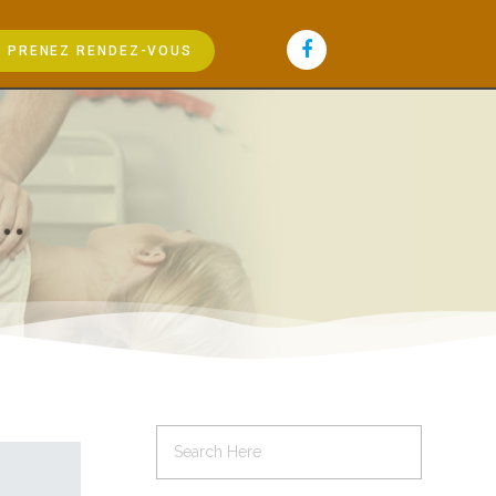
PRENEZ RENDEZ-VOUS
.
.
.