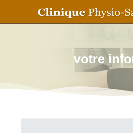
votre inf