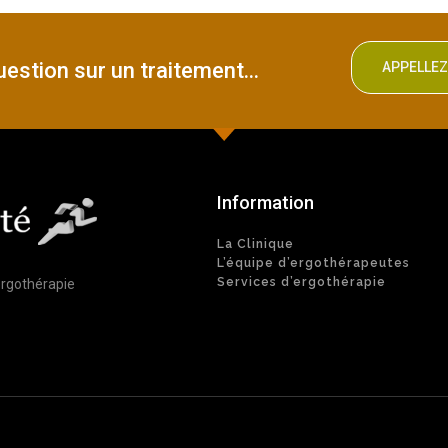
estion sur un traitement...
APPELLE
Information
La Clinique
L’équipe d’ergothérapeutes
Services d’ergothérapie
ergothérapie