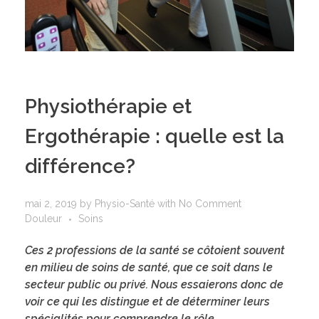
Physiothérapie et
Ergothérapie : quelle est la
différence?
mai 2, 2019
by
Physio-Santé
with
No Comment
Douleur
Soins
Ces 2 professions de la santé se côtoient souvent
en milieu de soins de santé, que ce soit dans le
secteur public ou privé. Nous essaierons donc de
voir ce qui les distingue et de déterminer leurs
spécialités pour comprendre le rôle