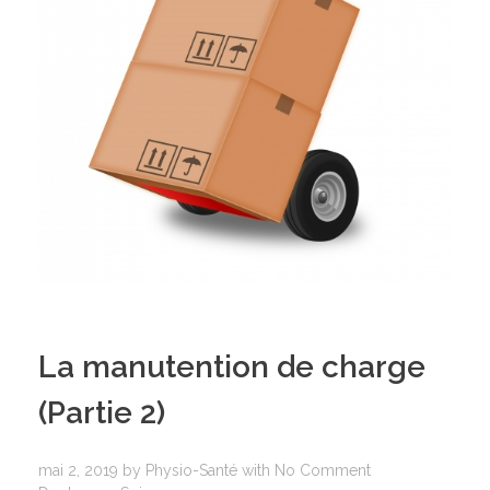
La manutention de charge
(Partie 2)
mai 2, 2019
by
Physio-Santé
with
No Comment