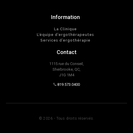
Information
La Clinique
L’équipe d’ergothérapeutes
Services d’ergothérapie
Contact
1115 rue du Conseil,
Sherbrooke, QC,
J1G 1M4
819.573.0400
© 2026 - Tous droits réservés.