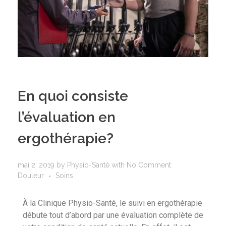
En quoi consiste
l’évaluation en
ergothérapie?
mai 2, 2019
by
Physio-Santé
with
No Comment
Douleur
Soins
À la Clinique Physio-Santé, le suivi en ergothérapie
débute tout d’abord par une évaluation complète de