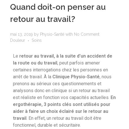
Quand doit-on penser au
retour au travail?
mai 13, 2019
by
Physio-Santé
with
No Comment
Douleur
Soins
Le
retour au travail, à la suite d’un accident de
la route ou du travail
, peut parfois amener
certaines interrogations chez les personnes en
arrêt de travail. À la
Clinique Physio-Santé
, nous
prenons au sérieux ces questionnements et
analysons donc en clinique si un retour au travail
est réaliste en fonction vos capacités actuelles.
En
ergothérapie, 3 points clés sont utilisés pour
aider à faire un choix éclairé sur le retour au
travail
. En effet, un retour au travail doit être
fonctionnel, durable et sécuritaire.