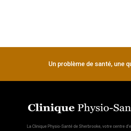
Un problème de santé, une qu
La Clinique Physio-Santé de Sherbrooke, votre centre d’