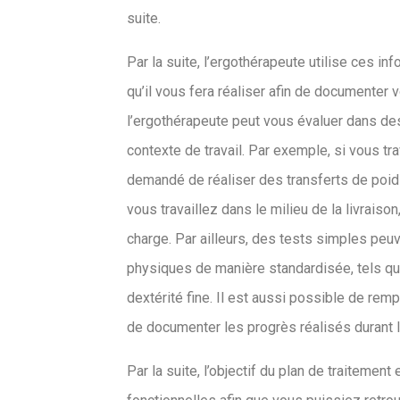
suite.
Par la suite, l’ergothérapeute utilise ces i
qu’il vous fera réaliser afin de documenter 
l’ergothérapeute peut vous évaluer dans des
contexte de travail. Par exemple, si vous trav
demandé de réaliser des transferts de poids
vous travaillez dans le milieu de la livraison
charge. Par ailleurs, des tests simples pe
physiques de manière standardisée, tels qu
dextérité fine. Il est aussi possible de rem
de documenter les progrès réalisés durant l
Par la suite, l’objectif du plan de traitemen