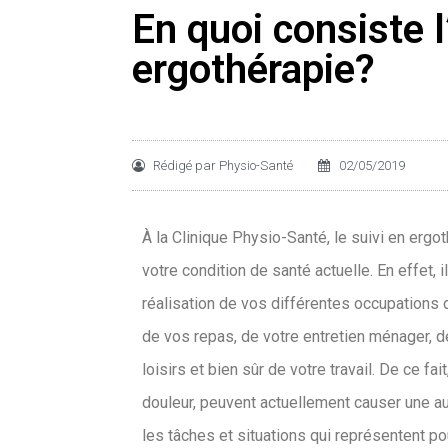
En quoi consiste l
ergothérapie?
Rédigé par
Physio-Santé
02/05/2019
À la Clinique Physio-Santé, le suivi en erg
votre condition de santé actuelle. En effet, i
réalisation de vos différentes occupations q
de vos repas, de votre entretien ménager, de
loisirs et bien sûr de votre travail. De ce fa
douleur, peuvent actuellement causer une a
les tâches et situations qui représentent pour