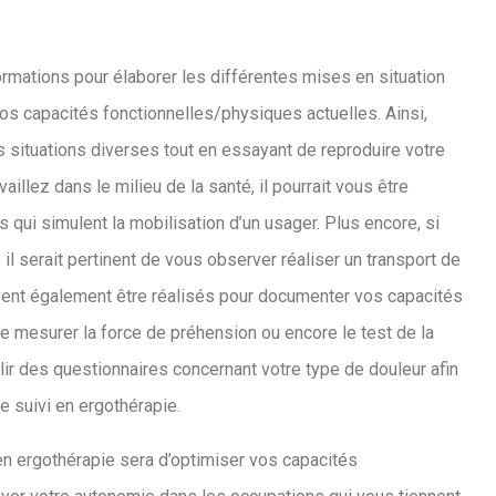
nformations pour élaborer les différentes mises en situation
vos capacités fonctionnelles/physiques actuelles. Ainsi,
 situations diverses tout en essayant de reproduire votre
aillez dans le milieu de la santé, il pourrait vous être
 qui simulent la mobilisation d’un usager. Plus encore, si
, il serait pertinent de vous observer réaliser un transport de
uvent également être réalisés pour documenter vos capacités
e mesurer la force de préhension ou encore le test de la
plir des questionnaires concernant votre type de douleur afin
e suivi en ergothérapie.
t en ergothérapie sera d’optimiser vos capacités