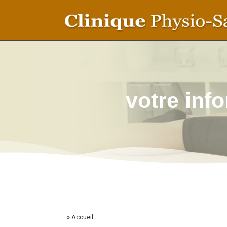
votre inf
» Accueil