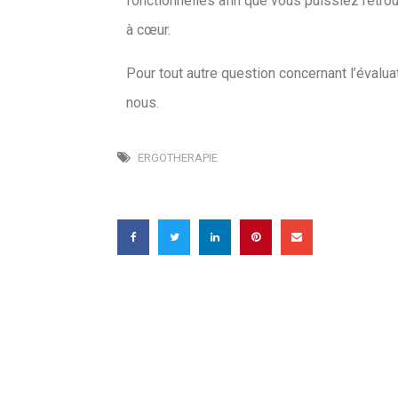
fonctionnelles afin que vous puissiez retro
à cœur.
Pour tout autre question concernant l’évalu
nous.
ERGOTHERAPIE