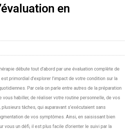
’évaluation en
othérapie débute tout d’abord par une évaluation complète de
l est primordial d’explorer l’impact de votre condition sur la
uotidiennes. Par cela on parle entre autres de la préparation
 vous habiller, de réaliser votre routine personnelle, de vos
it, plusieurs tâches, qui auparavant s’exécutaient sans
ugmentation de vos symptômes. Ainsi, en saisissant bien
 vous un défi, il est plus facile d’orienter le suivi par la