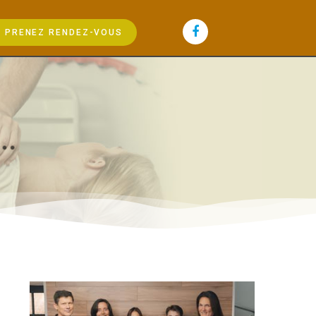
PRENEZ RENDEZ-VOUS
.
.
.