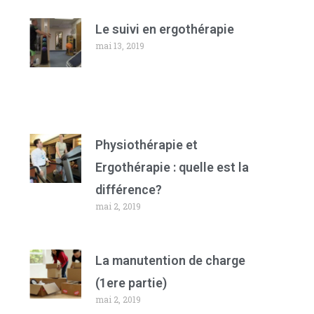
Le suivi en ergothérapie
mai 13, 2019
Physiothérapie et
Ergothérapie : quelle est la
différence?
mai 2, 2019
La manutention de charge
(1ere partie)
mai 2, 2019