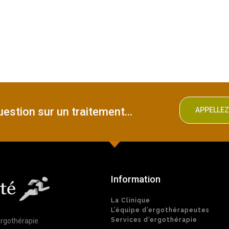
estion sur un traitement...
APPELLE
Information
La Clinique
L’équipe d’ergothérapeutes
Services d’ergothérapie
ergothérapie