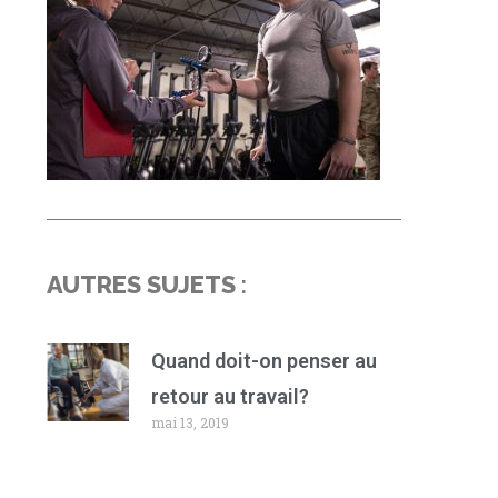
AUTRES SUJETS
:
Quand doit-on penser au
retour au travail?
mai 13, 2019