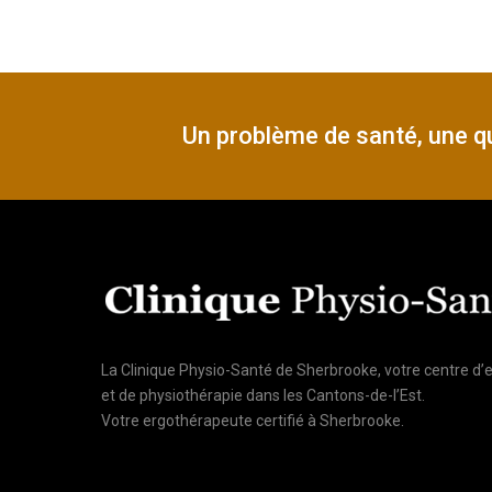
Un problème de santé, une qu
La Clinique Physio-Santé de Sherbrooke, votre centre d’
et de physiothérapie dans les Cantons-de-l’Est.
Votre ergothérapeute certifié à Sherbrooke.