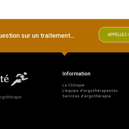
estion sur un traitement...
APPELLE
Information
La Clinique
L’équipe d’ergothérapeutes
Services d’ergothérapie
ergothérapie