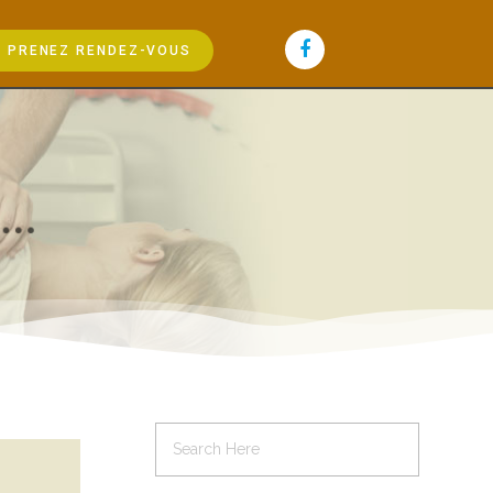
PRENEZ RENDEZ-VOUS
.
.
.