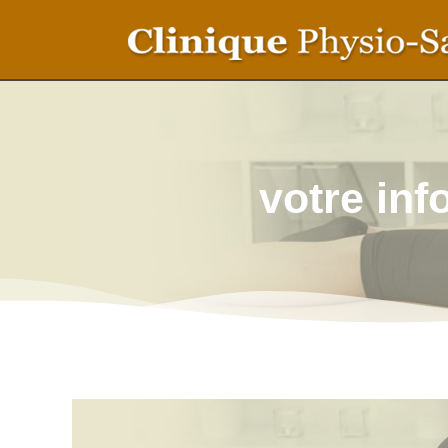
votre in