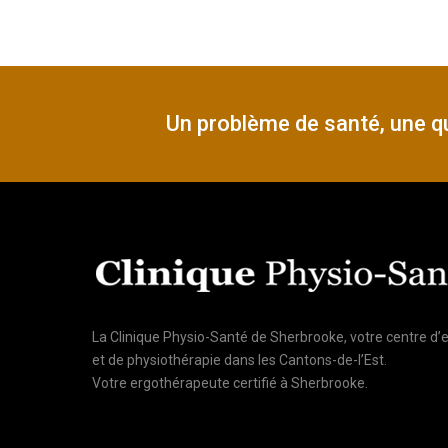
Un problème de santé, une qu
La Clinique Physio-Santé de Sherbrooke, votre centre d’
et de physiothérapie dans les Cantons-de-l’Est.
Votre ergothérapeute certifié à Sherbrooke.