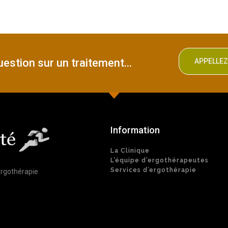
estion sur un traitement...
APPELLE
Information
La Clinique
L’équipe d’ergothérapeutes
Services d’ergothérapie
ergothérapie