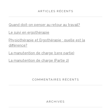
ARTICLES RÉCENTS
Quand doit-on penser au retour au travail?
Le suivi en ergothérapie
Physiothérapie et Ergothérapie : quelle est la
différence?
La manutention de charge (1ere partie)
La manutention de charge (Partie 2)
COMMENTAIRES RÉCENTS
ARCHIVES