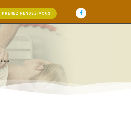
PRENEZ RENDEZ-VOUS
.
.
.