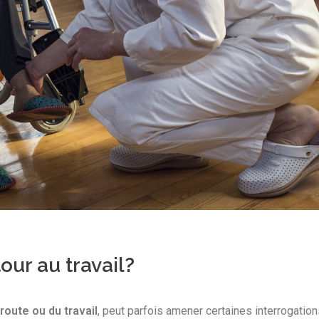
our au travail?
 route ou du travail
, peut parfois amener certaines interrogatio