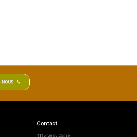
Z-NOUS
Contact
1115 rue du Conseil,