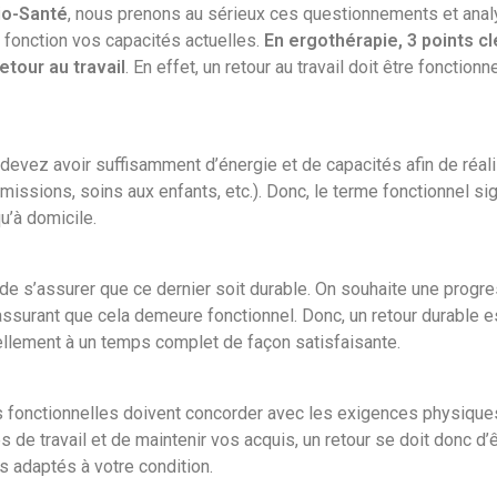
io-Santé
, nous prenons au sérieux ces questionnements et ana
en fonction vos capacités actuelles.
En ergothérapie, 3 points c
retour au travail
. En effet, un retour au travail doit être fonctionne
 devez avoir suffisamment d’énergie et de capacités afin de réali
mmissions, soins aux enfants, etc.). Donc, le terme fonctionnel sig
u’à domicile.
t de s’assurer que ce dernier soit durable. On souhaite une progr
’assurant que cela demeure fonctionnel. Donc, un retour durable e
ellement à un temps complet de façon satisfaisante.
tés fonctionnelles doivent concorder avec les exigences physique
es de travail et de maintenir vos acquis, un retour se doit donc d’
s adaptés à votre condition.