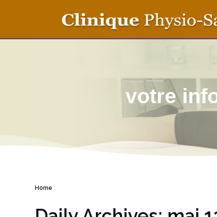
votre in
Home
Daily Archives: mai 1