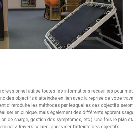
 professionnel utilise toutes les informations recueillies pour met
c des objectifs à atteindre en lien avec la reprise de votre trava
ent d’introduire les méthodes par lesquelles ces objectifs seron
 réaliser en clinique, mais également des différents apprentissa
on de charge, gestion des symptômes, etc.). Une fois le plan éta
iner à travers celui-ci pour viser l’atteinte des objectifs.