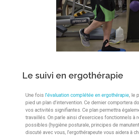
Le suivi en ergothérapie
Une fois
l’évaluation complétée en ergothérapie
, le
pied un plan d’intervention. Ce dernier comportera don
vos activités signifiantes. Ce plan permettra égalem
travaillés. On parle ainsi d’exercices fonctionnels à
possibles (hygiène posturale, principes de manutenti
discuté avec vous, l’ergothérapeute vous aidera à chem