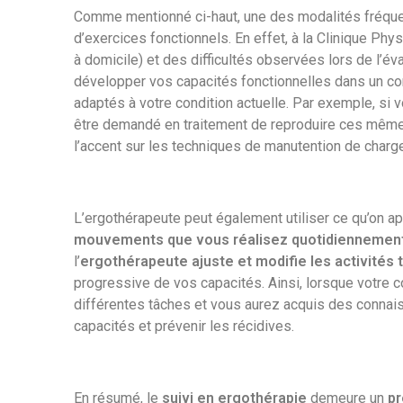
Comme mentionné ci-haut, une des modalités fréquem
d’exercices fonctionnels. En effet, à la Clinique Phys
à domicile) et des difficultés observées lors de l’é
développer vos capacités fonctionnelles dans un cont
adaptés à votre condition actuelle. Par exemple, si 
être demandé en traitement de reproduire ces même
l’accent sur les techniques de manutention de charge
L’ergothérapeute peut également utiliser ce qu’on a
mouvements que vous réalisez quotidiennement 
l’
ergothérapeute ajuste et modifie les activités
progressive de vos capacités. Ainsi, lorsque votre co
différentes tâches et vous aurez acquis des connais
capacités et prévenir les récidives.
En résumé, le
suivi en ergothérapie
demeure un
pr