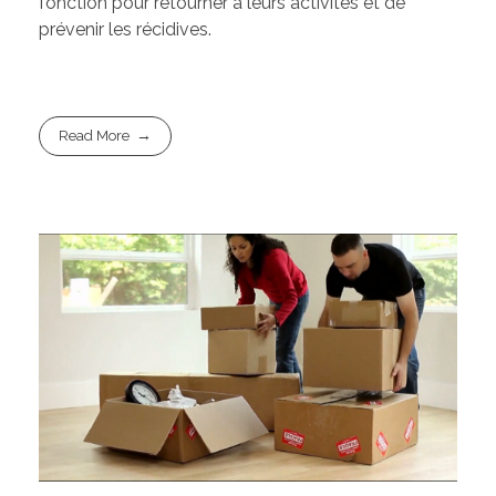
fonction pour retourner à leurs activités et de
prévenir les récidives.
Read More