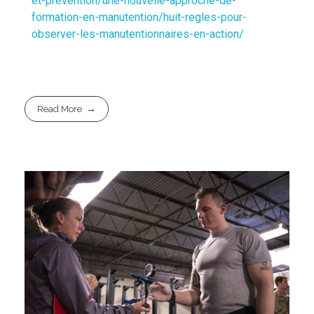
et-prevention/une-nouvelle-approche-de-
formation-en-manutention/huit-regles-pour-
observer-les-manutentionnaires-en-action/
Read More