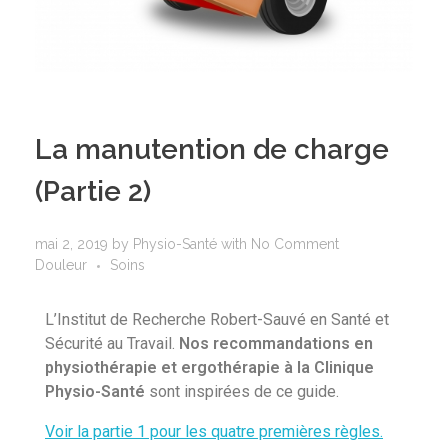
La manutention de charge
(Partie 2)
mai 2, 2019
by
Physio-Santé
with
No Comment
Douleur
Soins
L’Institut de Recherche Robert-Sauvé en Santé et
Sécurité au Travail.
Nos recommandations en
physiothérapie et ergothérapie à la Clinique
Physio-Santé
sont inspirées de ce guide.
Voir la partie 1 pour les quatre premières règles.