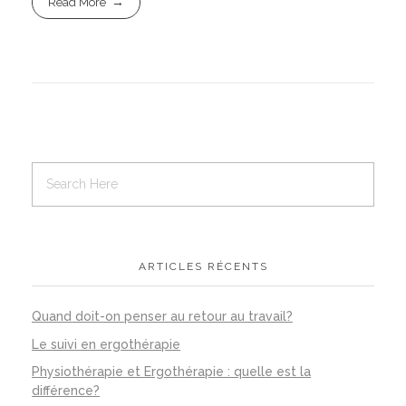
Read More
ARTICLES RÉCENTS
Quand doit-on penser au retour au travail?
Le suivi en ergothérapie
Physiothérapie et Ergothérapie : quelle est la
différence?