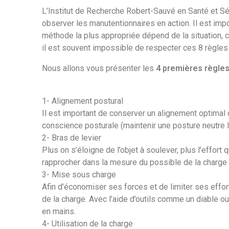
L’Institut de Recherche Robert-Sauvé en Santé et Séc
observer les manutentionnaires en action. Il est impo
méthode la plus appropriée dépend de la situation, 
il est souvent impossible de respecter ces 8 règles à
Nous allons vous présenter les
4 premières règle
1- Alignement postural
Il est important de conserver un alignement optimal 
conscience posturale (maintenir une posture neutre l
2- Bras de levier
Plus on s’éloigne de l’objet à soulever, plus l’effort
rapprocher dans la mesure du possible de la charge 
3- Mise sous charge
Afin d’économiser ses forces et de limiter ses effo
de la charge. Avec l’aide d’outils comme un diable ou
en mains.
4- Utilisation de la charge