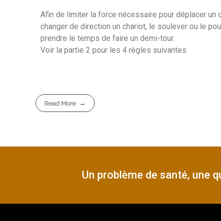
Afin de limiter la force nécessaire pour déplacer un ob
changer de direction un chariot, le soulever ou le 
prendre le temps de faire un demi-tour.
Voir la partie 2 pour les 4 règles suivantes
Read More
Un problème de santé, une qu