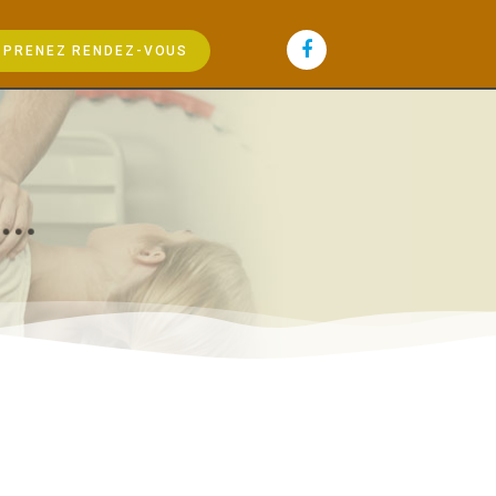
PRENEZ RENDEZ-VOUS
.
.
.