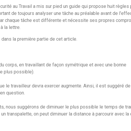
urité au Travail a mis sur pied un guide qui propose huit règles
rtant de toujours analyser une tâche au préalable avant de l’effec
car chaque tâche est différente et nécessite ses propres compro
 la lettre.
s
dans la première partie de cet article.
du corps, en travaillant de façon symétrique et avec une bonne
e plus possible).
 que le travailleur devra exercer augmente. Ainsi, il est suggéré de
en question.
rts, nous suggérons de diminuer le plus possible le temps de tr
 un transpalette, on peut diminuer la distance à parcourir avec la