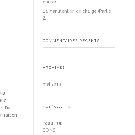
partie)
La manutention de charge (Partie
2)
COMMENTAIRES RÉCENTS
ARCHIVES
mai 2019
ous
aux
te d’un
CATÉGORIES
n raison
DOULEUR
SOINS