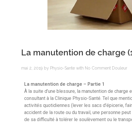
La manutention de charge (1
mai 2, 2019
by
Physio-Sante
with
No Comment
Douleur
La manutention de charge – Partie 1
À la suite d’une blessure, la manutention de charge 
consultant à la Clinique Physio-Santé. Tel que mentio
activités quotidiennes (lever les sacs d’épicerie, faire 
accident de la route ou du travail, une personne peu
de sa difficulté à tolérer le soulèvement ou le transp