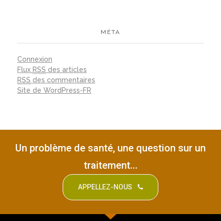
MÉTA
Connexion
Flux
RSS
des articles
RSS
des commentaires
Site de WordPress-FR
Un problème de santé, une question sur un
traitement...
APPELLEZ-NOUS