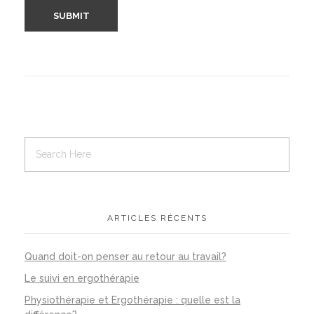
ARTICLES RÉCENTS
Quand doit-on penser au retour au travail?
Le suivi en ergothérapie
Physiothérapie et Ergothérapie : quelle est la